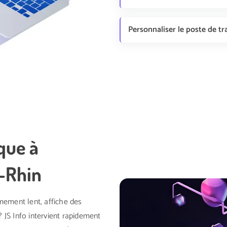
Personnaliser le poste de tr
que à
t-Rhin
mement lent, affiche des
 JS Info intervient rapidement