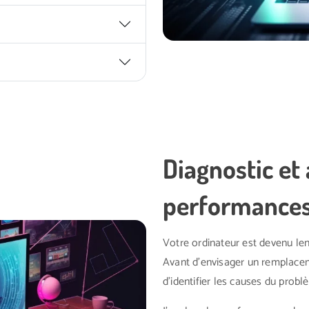
Diagnostic et
performance
Votre ordinateur est devenu len
Avant d'envisager un remplace
d'identifier les causes du probl