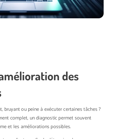
 amélioration des
s
t, bruyant ou peine à exécuter certaines tâches ?
ment complet, un diagnostic permet souvent
ème et les améliorations possibles.