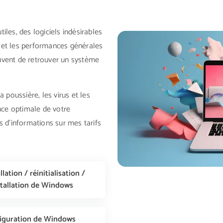
les, des logiciels indésirables
 et les performances générales
uvent de retrouver un système
 poussière, les virus et les
ance optimale de votre
s d'informations sur mes tarifs
llation / réinitialisation /
stallation de Windows
iguration de Windows