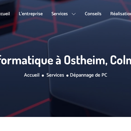
cueil
L'entreprise
Services
Conseils
Réalisati
ormatique à Ostheim, Colm
Accueil
Services
Dépannage de PC