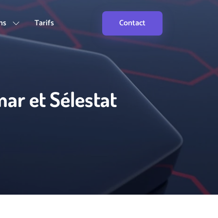
ons
Tarifs
Contact
ar et Sélestat