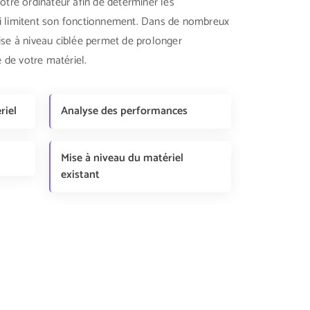
otre ordinateur afin de déterminer les
i limitent son fonctionnement. Dans de nombreux
ise à niveau ciblée permet de prolonger
e de votre matériel.
riel
Analyse des performances
Mise à niveau du matériel
existant