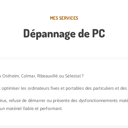
MES SERVICES
Dépannage de PC
Ostheim, Colmar, Ribeauvillé ou Sélestat ?
t optimiser les ordinateurs fixes et portables des particuliers et des
n virus, refuse de démarrer ou présente des dysfonctionnements ma
 un matériel fiable et performant.