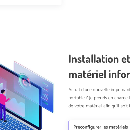
Installation e
matériel info
Achat d'une nouvelle imprimant
portable ? Je prends en charge l'
de votre matériel afin qu'il so
Préconfigurer les matériels