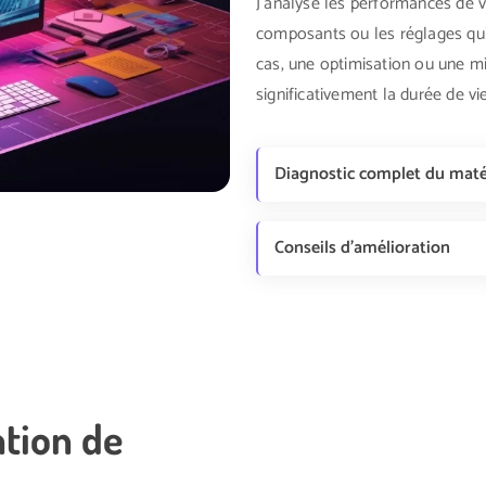
J'analyse les performances de v
composants ou les réglages qu
cas, une optimisation ou une m
significativement la durée de vi
Diagnostic complet du maté
Conseils d'amélioration
ation de